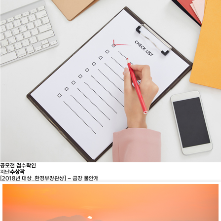
공모전 접수확인
지난
수상작
[2018년 대상_환경부장관상] - 금강 물안개