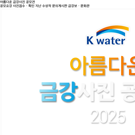
아름다운 금강사진 공모전
공모요강
사진접수ㆍ확인
지난 수상작
문의게시판
금강보ㆍ문화관